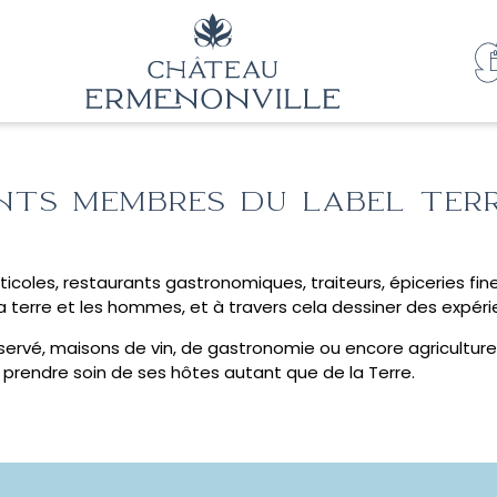
ENTS MEMBRES DU LABEL TER
icoles, restaurants gastronomiques, traiteurs, épiceries fin
la terre et les hommes, et à travers cela dessiner des expér
rvé, maisons de vin, de gastronomie ou encore agriculture v
à prendre soin de ses hôtes autant que de la Terre.