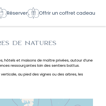
Réserver
Offrir un coffret cadeau
RES DE NATURES
es, hôtels et maisons de maître privées, autour d’une
iences ressourçantes loin des sentiers battus.
erticale, au pied des vignes ou des arbres, les